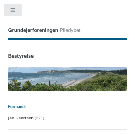
Toggle
Grundejerforeningen
Piledybet
Bestyrelse
Formand:
Jan Geertsen
(P71)